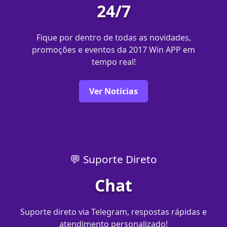
24/7
Fique por dentro de todas as novidades,
promoções e eventos da 2017 Win APP em
tempo real!
Ver Notícias
💬 Suporte Direto
Chat
Suporte direto via Telegram, respostas rápidas e
atendimento personalizado!