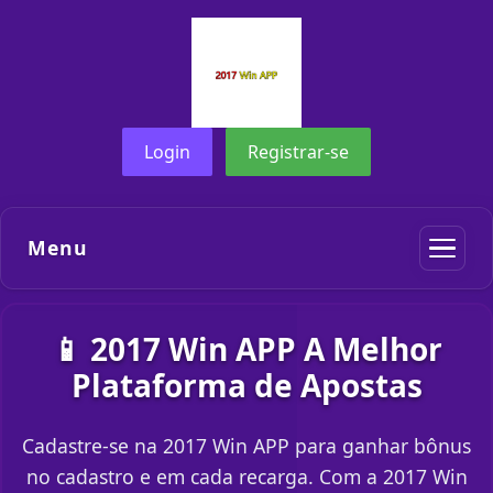
Login
Registrar-se
Menu
📱 2017 Win APP A Melhor
Plataforma de Apostas
Cadastre-se na 2017 Win APP para ganhar bônus
no cadastro e em cada recarga. Com a 2017 Win