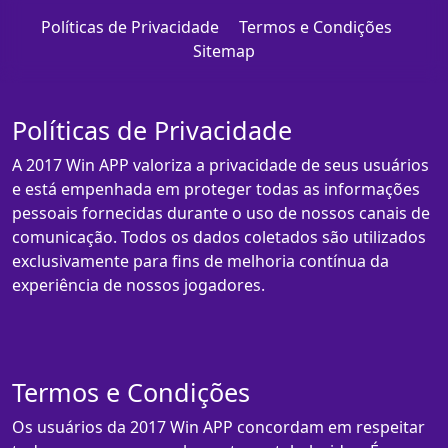
Políticas de Privacidade
Termos e Condições
Sitemap
Políticas de Privacidade
A 2017 Win APP valoriza a privacidade de seus usuários
e está empenhada em proteger todas as informações
pessoais fornecidas durante o uso de nossos canais de
comunicação. Todos os dados coletados são utilizados
exclusivamente para fins de melhoria contínua da
experiência de nossos jogadores.
Termos e Condições
Os usuários da 2017 Win APP concordam em respeitar