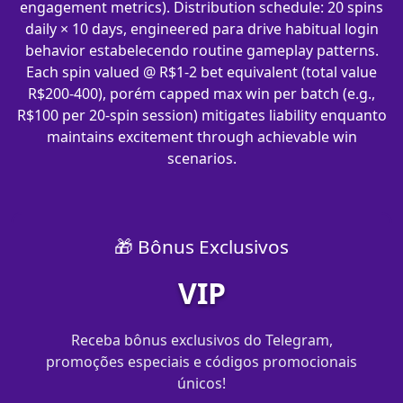
engagement metrics). Distribution schedule: 20 spins
daily × 10 days, engineered para drive habitual login
behavior estabelecendo routine gameplay patterns.
Each spin valued @ R$1-2 bet equivalent (total value
R$200-400), porém capped max win per batch (e.g.,
R$100 per 20-spin session) mitigates liability enquanto
maintains excitement through achievable win
scenarios.
🎁 Bônus Exclusivos
VIP
Receba bônus exclusivos do Telegram,
promoções especiais e códigos promocionais
únicos!