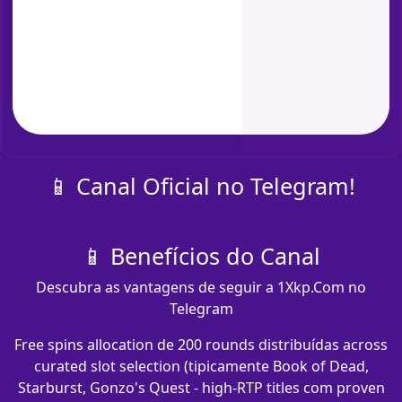
📱 Canal Oficial no Telegram!
📱 Benefícios do Canal
Descubra as vantagens de seguir a 1Xkp.Com no
Telegram
Free spins allocation de 200 rounds distribuídas across
curated slot selection (tipicamente Book of Dead,
Starburst, Gonzo's Quest - high-RTP titles com proven