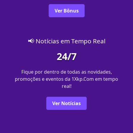
Ver Bônus
📢 Notícias em Tempo Real
24/7
Fique por dentro de todas as novidades,
promoções e eventos da 1Xkp.Com em tempo
real!
Ver Notícias