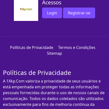
Acessos
Login
Registrar-se
Políticas de Privacidade
Termos e Condições
Sitemap
Políticas de Privacidade
A 1Xkp.Com valoriza a privacidade de seus usuários e
está empenhada em proteger todas as informações
pessoais fornecidas durante o uso de nossos canais de
comunicação. Todos os dados coletados são utilizados
exclusivamente para fins de melhoria contínua da