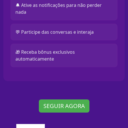
🔔 Ative as notificações para não perder
nada
💬 Participe das conversas e interaja
🎁 Receba bônus exclusivos
automaticamente
SEGUIR AGORA