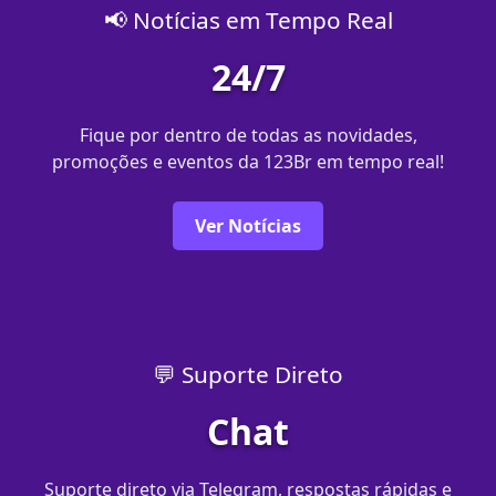
📢 Notícias em Tempo Real
24/7
Fique por dentro de todas as novidades,
promoções e eventos da 123Br em tempo real!
Ver Notícias
💬 Suporte Direto
Chat
Suporte direto via Telegram, respostas rápidas e