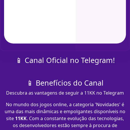
📱 Canal Oficial no Telegram!
📱 Benefícios do Canal
Descubra as vantagens de seguir a 11KK no Telegram
No mundo dos jogos online, a categoria 'Novidades' é
uma das mais dinâmicas e empolgantes disponíveis no
site
11KK
. Com a constante evolução das tecnologias,
os desenvolvedores estão sempre à procura de