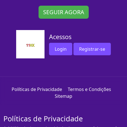
SEGUIR AGORA
Acessos
Login
Registrar-se
Políticas de Privacidade
Termos e Condições
Sitemap
Políticas de Privacidade