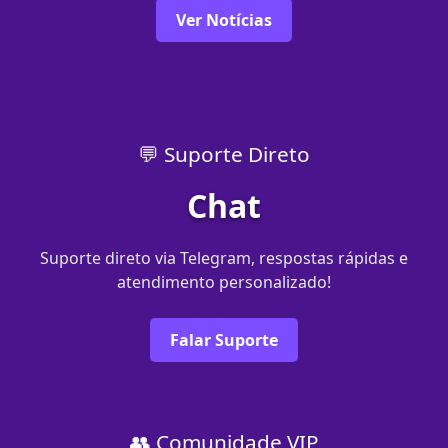
Ver Notícias
💬 Suporte Direto
Chat
Suporte direto via Telegram, respostas rápidas e
atendimento personalizado!
Falar Suporte
👥 Comunidade VIP