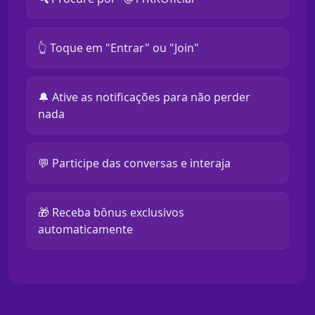
👆 Toque em "Entrar" ou "Join"
🔔 Ative as notificações para não perder
nada
💬 Participe das conversas e interaja
🎁 Receba bônus exclusivos
automaticamente