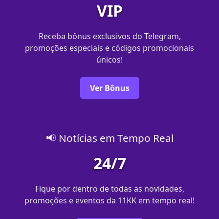
VIP
Receba bônus exclusivos do Telegram,
promoções especiais e códigos promocionais
únicos!
Ver Bônus
📢 Notícias em Tempo Real
24/7
Fique por dentro de todas as novidades,
promoções e eventos da 11KK em tempo real!