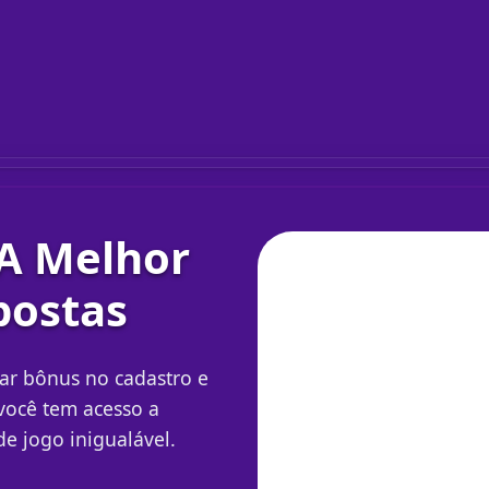
A Melhor
postas
ar bônus no cadastro e
você tem acesso a
e jogo inigualável.