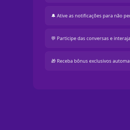
🔔 Ative as notificações para não p
💬 Participe das conversas e interaj
🎁 Receba bônus exclusivos autom