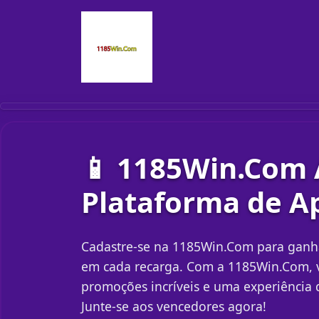
📱 1185Win.Com 
Plataforma de A
Cadastre-se na 1185Win.Com para ganh
em cada recarga. Com a 1185Win.Com, 
promoções incríveis e uma experiência d
Junte-se aos vencedores agora!