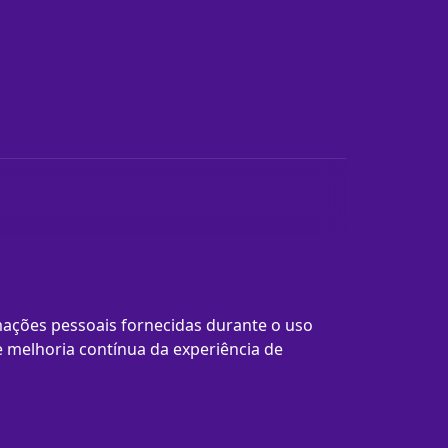
mações pessoais fornecidas durante o uso
e melhoria contínua da experiência de