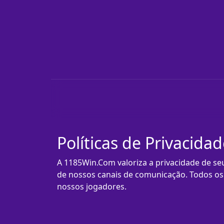
Políticas de Privacida
A 1185Win.Com valoriza a privacidade de s
de nossos canais de comunicação. Todos os 
nossos jogadores.