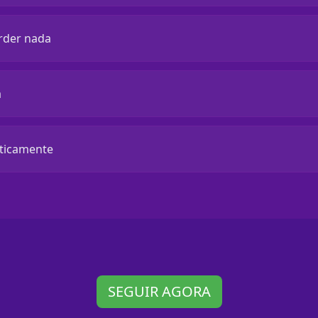
erder nada
a
aticamente
SEGUIR AGORA