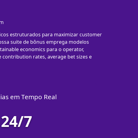
am
icos estruturados para maximizar customer
k. Nossa suite de bônus emprega modelos
ainable economics para o operator,
ontribution rates, average bet sizes e
cias em Tempo Real
24/7