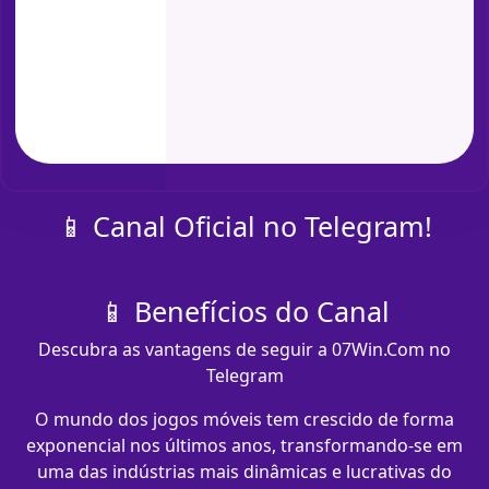
📱 Canal Oficial no Telegram!
📱 Benefícios do Canal
Descubra as vantagens de seguir a 07Win.Com no
Telegram
O mundo dos jogos móveis tem crescido de forma
exponencial nos últimos anos, transformando-se em
uma das indústrias mais dinâmicas e lucrativas do