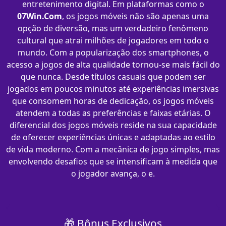
entretenimento digital. Em plataformas como o
07Win.Com
, os jogos móveis não são apenas uma
opção de diversão, mas um verdadeiro fenômeno
cultural que atrai milhões de jogadores em todo o
mundo. Com a popularização dos smartphones, o
acesso a jogos de alta qualidade tornou-se mais fácil do
que nunca. Desde títulos casuais que podem ser
jogados em poucos minutos até experiências imersivas
que consomem horas de dedicação, os jogos móveis
atendem a todas as preferências e faixas etárias. O
diferencial dos jogos móveis reside na sua capacidade
de oferecer experiências únicas e adaptadas ao estilo
de vida moderno. Com a mecânica de jogo simples, mas
envolvendo desafios que se intensificam à medida que
o jogador avança, o e.
🎁 Bônus Exclusivos