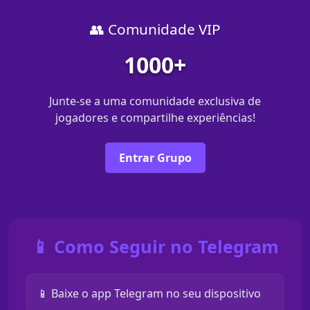
👥 Comunidade VIP
1000+
Junte-se a uma comunidade exclusiva de
jogadores e compartilhe experiências!
Entrar Grupo
📱 Como Seguir no Telegram
📱 Baixe o app Telegram no seu dispositivo