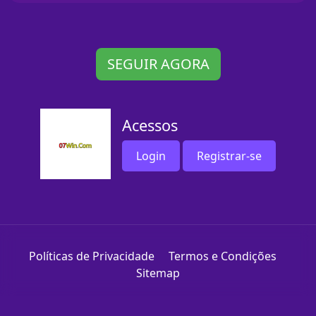
SEGUIR AGORA
Acessos
Login
Registrar-se
Políticas de Privacidade
Termos e Condições
Sitemap