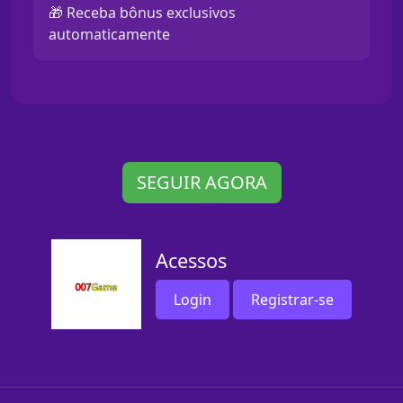
🎁 Receba bônus exclusivos
automaticamente
SEGUIR AGORA
Acessos
Login
Registrar-se