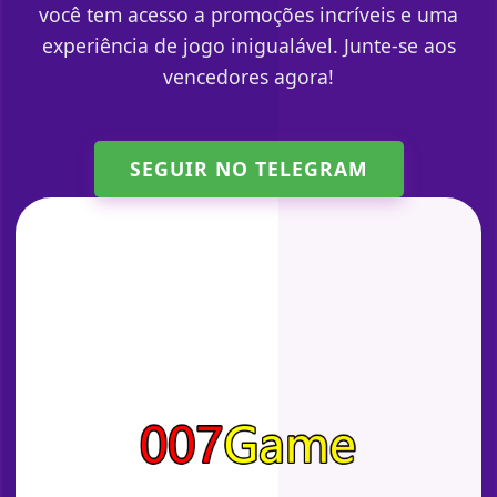
você tem acesso a promoções incríveis e uma
experiência de jogo inigualável. Junte-se aos
vencedores agora!
SEGUIR NO TELEGRAM