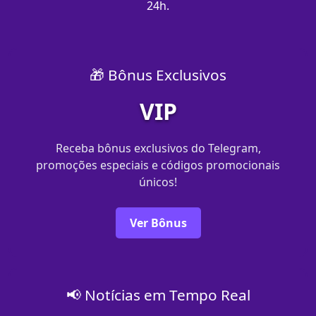
24h.
🎁 Bônus Exclusivos
VIP
Receba bônus exclusivos do Telegram,
promoções especiais e códigos promocionais
únicos!
Ver Bônus
📢 Notícias em Tempo Real