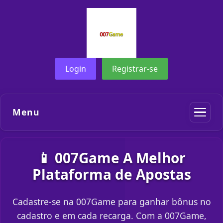
Login
Registrar-se
Menu
📱 007Game A Melhor
Plataforma de Apostas
Cadastre-se na 007Game para ganhar bônus no
cadastro e em cada recarga. Com a 007Game,